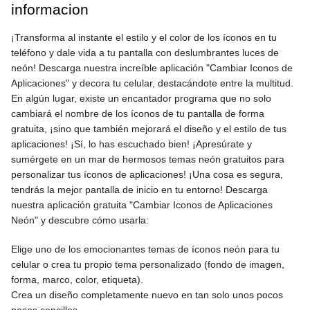
informacion
¡Transforma al instante el estilo y el color de los íconos en tu
teléfono y dale vida a tu pantalla con deslumbrantes luces de
neón! Descarga nuestra increíble aplicación "Cambiar Iconos de
Aplicaciones" y decora tu celular, destacándote entre la multitud.
En algún lugar, existe un encantador programa que no solo
cambiará el nombre de los íconos de tu pantalla de forma
gratuita, ¡sino que también mejorará el diseño y el estilo de tus
aplicaciones! ¡Sí, lo has escuchado bien! ¡Apresúrate y
sumérgete en un mar de hermosos temas neón gratuitos para
personalizar tus íconos de aplicaciones! ¡Una cosa es segura,
tendrás la mejor pantalla de inicio en tu entorno! Descarga
nuestra aplicación gratuita "Cambiar Iconos de Aplicaciones
Neón" y descubre cómo usarla:
Elige uno de los emocionantes temas de íconos neón para tu
celular o crea tu propio tema personalizado (fondo de imagen,
forma, marco, color, etiqueta).
Crea un diseño completamente nuevo en tan solo unos pocos
pasos sencillos.