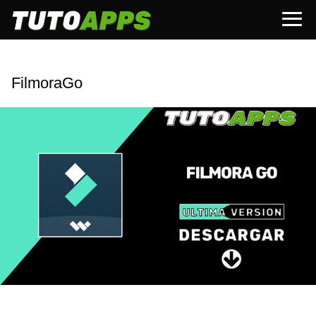
FilmoraGo