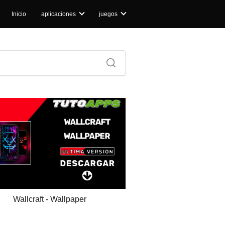
Inicio
aplicaciones
juegos
Wallcraft - Wallpaper